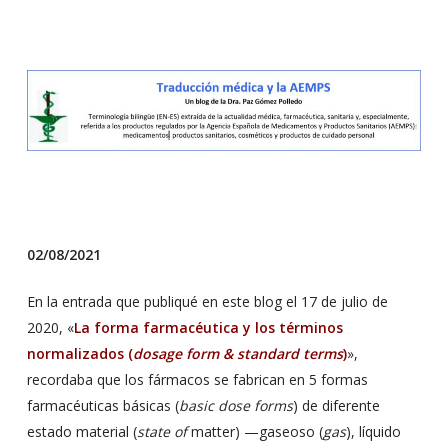
02/08/2021
En la entrada que publiqué en este blog el 17 de julio de
2020, «
La forma farmacéutica y los términos
normalizados (
dosage form & standard terms
)
»,
recordaba que los fármacos se fabrican en 5 formas
farmacéuticas básicas (
basic dose forms
) de diferente
estado material (
state of
matter) —gaseoso (
gas
), líquido