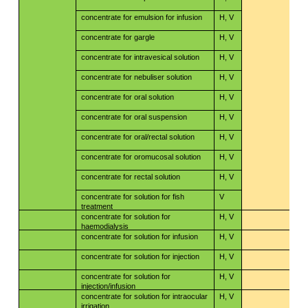
concentrate for emulsion for infusion
H, V
concentrate for gargle
H, V
concentrate for intravesical solution
H, V
concentrate for nebuliser solution
H, V
concentrate for oral solution
H, V
concentrate for oral suspension
H, V
concentrate for oral/rectal solution
H, V
concentrate for oromucosal solution
H, V
concentrate for rectal solution
H, V
concentrate for solution for fish
V
treatment
concentrate for solution for
H, V
haemodialysis
concentrate for solution for infusion
H, V
concentrate for solution for injection
H, V
concentrate for solution for
H, V
injection/infusion
concentrate for solution for intraocular
H, V
irrigation