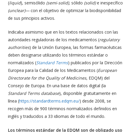
(
liquid
), semisólido
(semi-solid),
sólido
(solid)
e inespecífico
(unclear)—
con el objetivo de optimizar la biodisponibilidad
de sus principios activos.
Indicaba asimismo que en los textos relacionados con las
autoridades reguladoras de los medicamentos (
regulatory
authorities
) de la Unión Europea, las formas farmacéuticas
deben designarse utilizando los términos estándar o
normalizados (
Standard Terms
) publicados por la Dirección
Europea para la Calidad de los Medicamentos (
European
Directorate for the Quality of Medicines
, EDQM) del
Consejo de Europa. En una base de datos digital (la
Standard Terms database
), disponible gratuitamente en
línea (
https://standardterms.edqm.eu/
) desde 2008, se
recogen más de 900 términos normalizados definidos en
inglés y traducidos a 33 idiomas de todo el mundo.
Los términos estándar de la EDQM
son de obligado uso