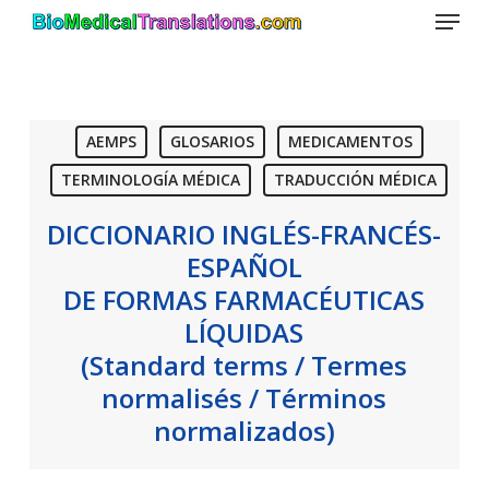
Menu
Skip
to
main
content
AEMPS
GLOSARIOS
MEDICAMENTOS
TERMINOLOGÍA MÉDICA
TRADUCCIÓN MÉDICA
DICCIONARIO INGLÉS-FRANCÉS-
ESPAÑOL
DE FORMAS FARMACÉUTICAS
LÍQUIDAS
(Standard terms / Termes
normalisés / Términos
normalizados)