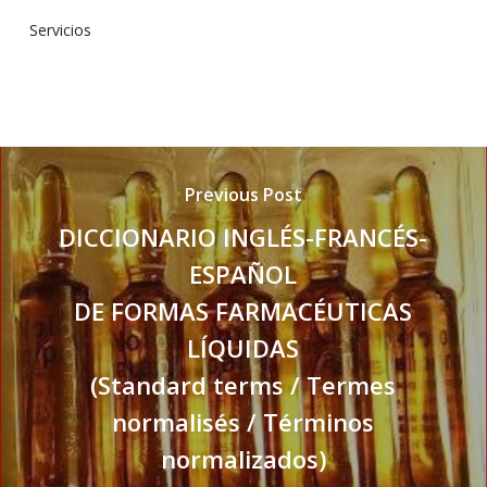
Servicios
Previous Post
DICCIONARIO INGLÉS-FRANCÉS-
ESPAÑOL
DE FORMAS FARMACÉUTICAS
LÍQUIDAS
(Standard terms / Termes
normalisés / Términos
normalizados)