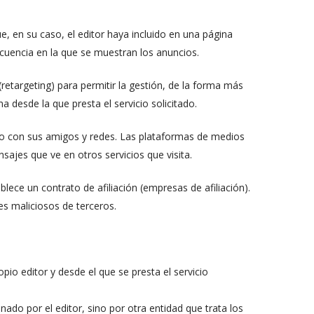
e, en su caso, el editor haya incluido en una página
recuencia en la que se muestran los anuncios.
etargeting) para permitir la gestión, de la forma más
ma desde la que presta el servicio solicitado.
ido con sus amigos y redes. Las plataformas de medios
nsajes que ve en otros servicios que visita.
ce un contrato de afiliación (empresas de afiliación).
es maliciosos de terceros.
pio editor y desde el que se presta el servicio
ado por el editor, sino por otra entidad que trata los