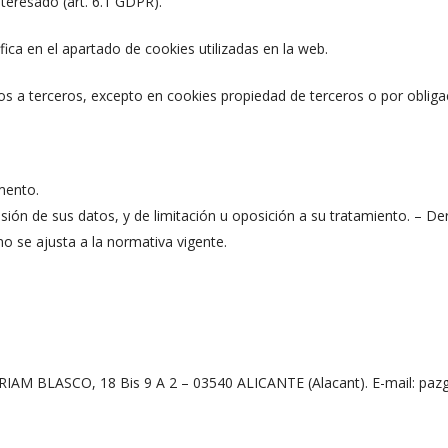
nteresado (art. 6.1 GDPR).
ifica en el apartado de cookies utilizadas en la web.
s a terceros, excepto en cookies propiedad de terceros o por obligaci
mento.
esión de sus datos, y de limitación u oposición a su tratamiento. – 
o se ajusta a la normativa vigente.
 BLASCO, 18 Bis 9 A 2 – 03540 ALICANTE (Alacant). E-mail: pa