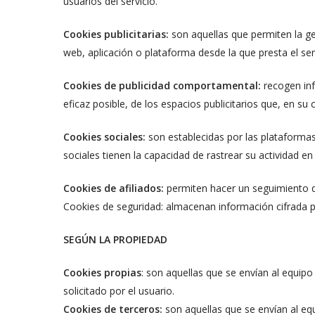
usuarios del servicio.
Cookies publicitarias:
son aquellas que permiten la gest
web, aplicación o plataforma desde la que presta el se
Cookies de publicidad comportamental:
recogen info
eficaz posible, de los espacios publicitarios que, en su 
Cookies sociales:
son establecidas por las plataformas
sociales tienen la capacidad de rastrear su actividad en 
Cookies de afiliados:
permiten hacer un seguimiento de 
Cookies de seguridad: almacenan información cifrada p
SEGÚN LA PROPIEDAD
Cookies propias
: son aquellas que se envían al equip
solicitado por el usuario.
Cookies de terceros:
son aquellas que se envían al eq