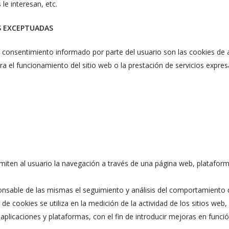
le interesan, etc.
S EXCEPTUADAS
l consentimiento informado por parte del usuario son las cookies de ana
ara el funcionamiento del sitio web o la prestación de servicios expre
ten al usuario la navegación a través de una página web, plataforma 
nsable de las mismas el seguimiento y análisis del comportamiento de
e cookies se utiliza en la medición de la actividad de los sitios web, 
 aplicaciones y plataformas, con el fin de introducir mejoras en funcio