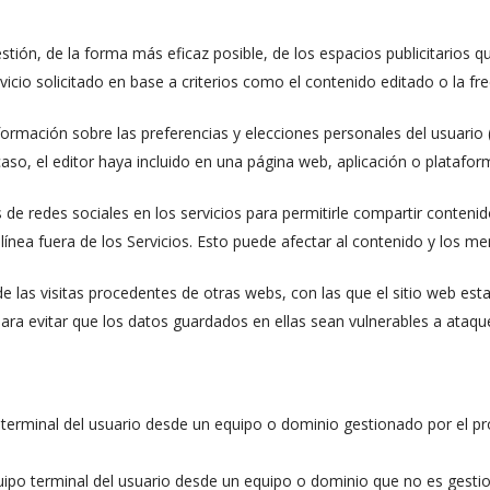
ión, de la forma más eficaz posible, de los espacios publicitarios qu
rvicio solicitado en base a criterios como el contenido editado o la f
rmación sobre las preferencias y elecciones personales del usuario (r
caso, el editor haya incluido en una página web, aplicación o platafor
 de redes sociales en los servicios para permitirle compartir conten
línea fuera de los Servicios. Esto puede afectar al contenido y los me
las visitas procedentes de otras webs, con las que el sitio web estable
ara evitar que los datos guardados en ellas sean vulnerables a ataqu
o terminal del usuario desde un equipo o dominio gestionado por el pro
uipo terminal del usuario desde un equipo o dominio que no es gestion