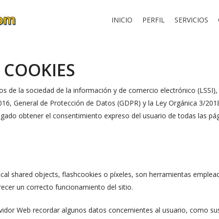
INICIO
PERFIL
SERVICIOS
 COOKIES
os de la sociedad de la información y de comercio electrónico (LSSI)
16, General de Protección de Datos (GDPR) y la Ley Orgánica 3/2018
igado obtener el consentimiento expreso del usuario de todas las pá
local shared objects, flashcookies o píxeles, son herramientas emple
recer un correcto funcionamiento del sitio.
vidor Web recordar algunos datos concernientes al usuario, como sus p