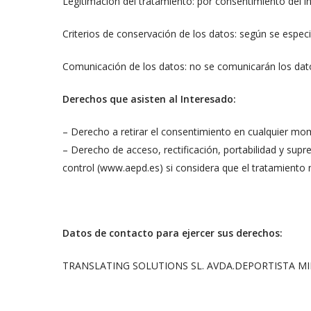
Legitimación del tratamiento: por consentimiento del i
Criterios de conservación de los datos: según se espec
Comunicación de los datos: no se comunicarán los dato
Derechos que asisten al Interesado:
– Derecho a retirar el consentimiento en cualquier mo
– Derecho de acceso, rectificación, portabilidad y supr
control (www.aepd.es) si considera que el tratamiento n
Datos de contacto para ejercer sus derechos:
TRANSLATING SOLUTIONS SL. AVDA.DEPORTISTA MIRIAM