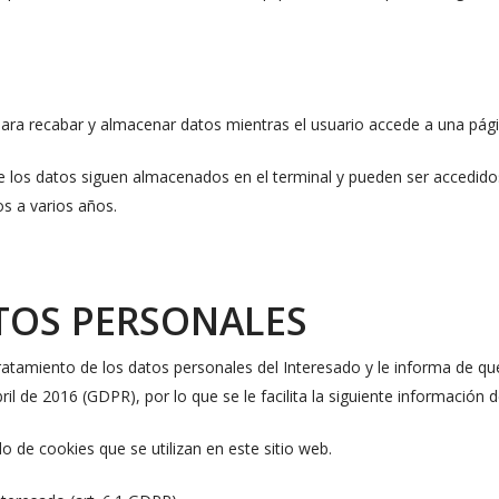
para recabar y almacenar datos mientras el usuario accede a una pág
e los datos siguen almacenados en el terminal y pueden ser accedidos 
s a varios años.
TOS PERSONALES
miento de los datos personales del Interesado y le informa de que
 de 2016 (GDPR), por lo que se le facilita la siguiente información d
do de cookies que se utilizan en este sitio web.