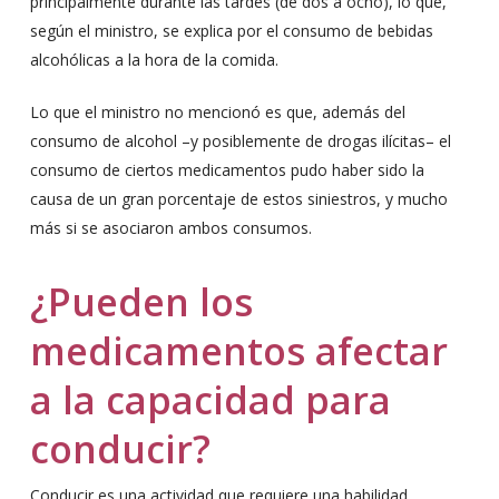
principalmente durante las tardes (de dos a ocho), lo que,
según el ministro, se explica por el consumo de bebidas
alcohólicas a la hora de la comida.
Lo que el ministro no mencionó es que, además del
consumo de alcohol –y posiblemente de drogas ilícitas– el
consumo de ciertos medicamentos pudo haber sido la
causa de un gran porcentaje de estos siniestros, y mucho
más si se asociaron ambos consumos.
¿Pueden los
medicamentos afectar
a la capacidad para
conducir?
Conducir es una actividad que requiere una habilidad