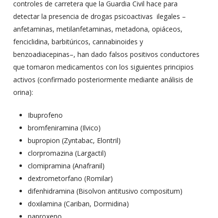
controles de carretera que la Guardia Civil hace para
detectar la presencia de drogas psicoactivas ilegales –
anfetaminas, metilanfetaminas, metadona, opiáceos,
fenciclidina, barbitúricos, cannabinoides y
benzoadiacepinas–, han dado falsos positivos conductores
que tomaron medicamentos con los siguientes principios
activos (confirmado posteriormente mediante análisis de
orina):
Ibuprofeno
bromfeniramina (Ilvico)
bupropion (Zyntabac, Elontril)
clorpromazina (Largactil)
clomipramina (Anafranil)
dextrometorfano (Romilar)
difenhidramina (Bisolvon antitusivo compositum)
doxilamina (Cariban, Dormidina)
naproxeno