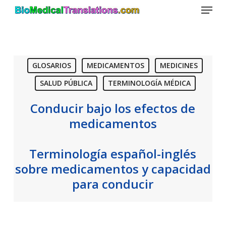
Menu
Skip
to
main
content
GLOSARIOS
MEDICAMENTOS
MEDICINES
SALUD PÚBLICA
TERMINOLOGÍA MÉDICA
Conducir bajo los efectos de
medicamentos
Terminología español-inglés
sobre medicamentos y capacidad
para conducir