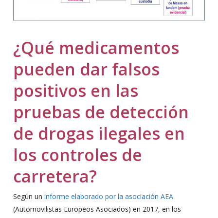
¿Qué medicamentos
pueden dar falsos
positivos en las
pruebas de detección
de drogas ilegales en
los controles de
carretera?
Según un
informe elaborado por la asociación AEA
(Automovilistas Europeos Asociados) en 2017, en los