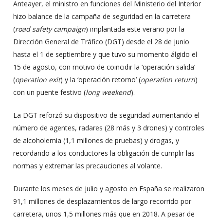
Anteayer, el ministro en funciones del Ministerio del Interior
hizo balance de la campaña de seguridad en la carretera
(
road safety campaign
) implantada este verano por la
Dirección General de Tráfico (DGT) desde el 28 de junio
hasta el 1 de septiembre y que tuvo su momento álgido el
15 de agosto, con motivo de coincidir la ‘operación salida’
(
operation exit
) y la ‘operación retorno’ (
operation return
)
con un puente festivo (
long weekend
).
La DGT reforzó su dispositivo de seguridad aumentando el
número de agentes, radares (28 más y 3 drones) y controles
de alcoholemia (1,1 millones de pruebas) y drogas, y
recordando a los conductores la obligación de cumplir las
normas y extremar las precauciones al volante.
Durante los meses de julio y agosto en España se realizaron
91,1 millones de desplazamientos de largo recorrido por
carretera, unos 1,5 millones más que en 2018. A pesar de