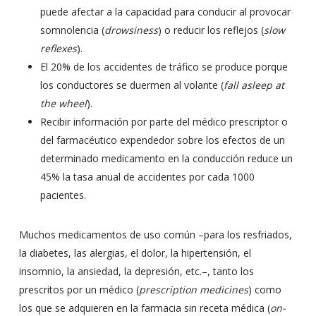
puede afectar a la capacidad para conducir al provocar
somnolencia (
drowsiness
) o reducir los reflejos (
slow
reflexes
).
El 20% de los accidentes de tráfico se produce porque
los conductores se duermen al volante (
fall asleep at
the wheel
).
Recibir información por parte del médico prescriptor o
del farmacéutico expendedor sobre los efectos de un
determinado medicamento en la conducción reduce un
45% la tasa anual de accidentes por cada 1000
pacientes.
Muchos medicamentos de uso común –para los resfriados,
la diabetes, las alergias, el dolor, la hipertensión, el
insomnio, la ansiedad, la depresión, etc.–, tanto los
prescritos por un médico (
prescription medicines
) como
los que se adquieren en la farmacia sin receta médica (
on-