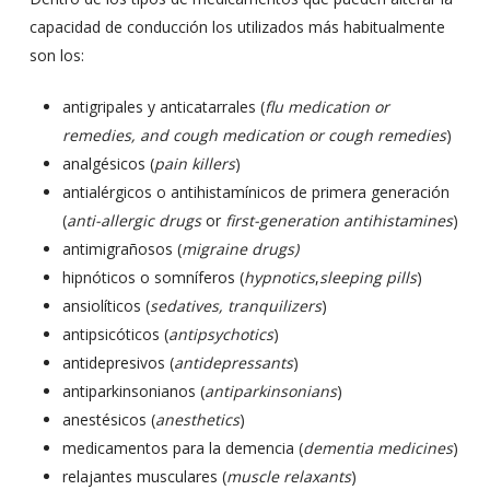
capacidad de conducción los utilizados más habitualmente
son los:
antigripales y anticatarrales (
flu medication or
remedies, and cough medication or cough remedies
)
analgésicos (
pain killers
)
antialérgicos o antihistamínicos de primera generación
(
anti-allergic drugs
or
first-generation antihistamines
)
antimigrañosos (
migraine drugs)
hipnóticos o somníferos (
hypnotics
,
sleeping pills
)
ansiolíticos (
sedatives, tranquilizers
)
antipsicóticos (
antipsychotics
)
antidepresivos (
antidepressants
)
antiparkinsonianos (
antiparkinsonians
)
anestésicos (
anesthetics
)
medicamentos para la demencia (
dementia medicines
)
relajantes musculares (
muscle relaxants
)