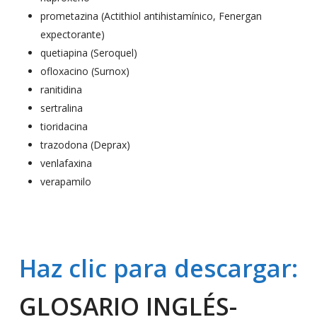
prometazina (Actithiol antihistamínico, Fenergan
expectorante)
quetiapina (Seroquel)
ofloxacino (Surnox)
ranitidina
sertralina
tioridacina
trazodona (Deprax)
venlafaxina
verapamilo
Haz clic para descargar:
GLOSARIO INGLÉS-