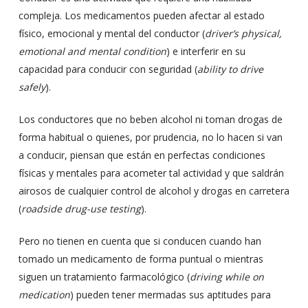
compleja. Los medicamentos pueden afectar al estado
físico, emocional y mental del conductor (
driver’s physical,
emotional and mental condition
) e interferir en su
capacidad para conducir con seguridad (
ability to drive
safely
).
Los conductores que no beben alcohol ni toman drogas de
forma habitual o quienes, por prudencia, no lo hacen si van
a conducir, piensan que están en perfectas condiciones
físicas y mentales para acometer tal actividad y que saldrán
airosos de cualquier control de alcohol y drogas en carretera
(
roadside drug-use testing
).
Pero no tienen en cuenta que si conducen cuando han
tomado un medicamento de forma puntual o mientras
siguen un tratamiento farmacológico (
driving while on
medication
) pueden tener mermadas sus aptitudes para