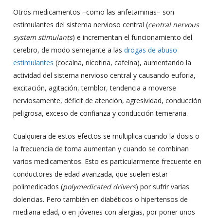
Otros medicamentos –como las anfetaminas– son
estimulantes del sistema nervioso central (
central nervous
system stimulants
) e incrementan el funcionamiento del
cerebro, de modo semejante a las
drogas de abuso
estimulantes
(cocaína, nicotina, cafeína), aumentando la
actividad del sistema nervioso central y causando euforia,
excitación, agitación, temblor, tendencia a moverse
nerviosamente, déficit de atención, agresividad, conducción
peligrosa, exceso de confianza y conducción temeraria.
Cualquiera de estos efectos se multiplica cuando la dosis o
la frecuencia de toma aumentan y cuando se combinan
varios medicamentos. Esto es particularmente frecuente en
conductores de edad avanzada, que suelen estar
polimedicados (
polymedicated drivers
) por sufrir varias
dolencias. Pero también en diabéticos o hipertensos de
mediana edad, o en jóvenes con alergias, por poner unos