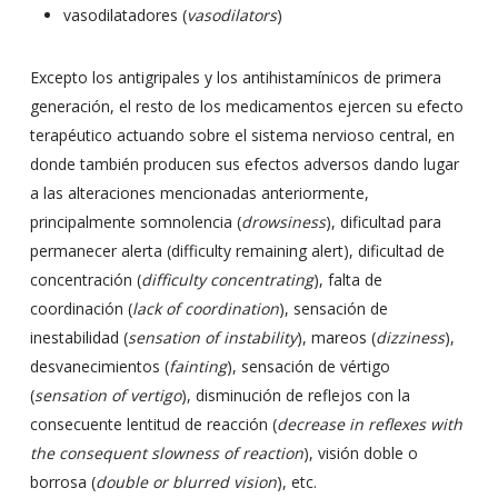
vasodilatadores (
vasodilators
)
Excepto los antigripales y los antihistamínicos de primera
generación, el resto de los medicamentos ejercen su efecto
terapéutico actuando sobre el sistema nervioso central, en
donde también producen sus efectos adversos dando lugar
a las alteraciones mencionadas anteriormente,
principalmente somnolencia (
drowsiness
), dificultad para
permanecer alerta (difficulty remaining alert), dificultad de
concentración (
difficulty concentrating
), falta de
coordinación (
lack of coordination
), sensación de
inestabilidad (
sensation of instability
), mareos (
dizziness
),
desvanecimientos (
fainting
), sensación de vértigo
(
sensation of vertigo
), disminución de reflejos con la
consecuente lentitud de reacción (
decrease in reflexes with
the consequent slowness of reaction
), visión doble o
borrosa (
double or blurred vision
), etc.