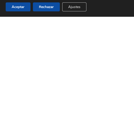
Aceptar
Rechazar
Ajustes
Categorías
Categorías
Páginas